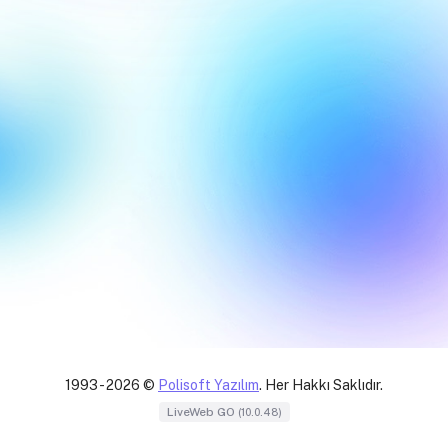
1993 - 2026 ©
Polisoft Yazılım
. Her Hakkı Saklıdır.
LiveWeb GO
(10.0.48)