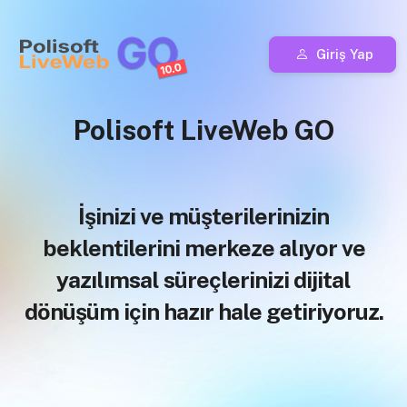
Giriş Yap
Polisoft LiveWeb GO
İşinizi ve müşterilerinizin
beklentilerini merkeze alıyor ve
yazılımsal süreçlerinizi dijital
dönüşüm için hazır hale getiriyoruz.